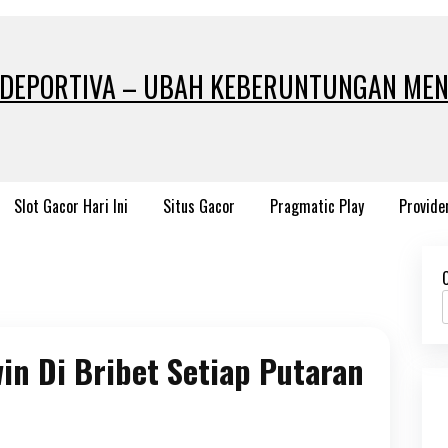
EPORTIVA – UBAH KEBERUNTUNGAN MENJ
Slot Gacor Hari Ini
Situs Gacor
Pragmatic Play
Provider
in Di Bribet Setiap Putaran