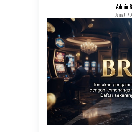
Admin 
Jumat, 7 