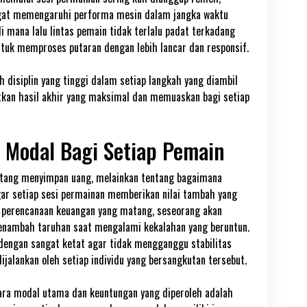
angat memengaruhi performa mesin dalam jangka waktu
i mana lalu lintas pemain tidak terlalu padat terkadang
tuk memproses putaran dengan lebih lancar dan responsif.
h disiplin yang tinggi dalam setiap langkah yang diambil
kan hasil akhir yang maksimal dan memuaskan bagi setiap
Modal Bagi Setiap Pemain
ntang menyimpan uang, melainkan tentang bagaimana
ar setiap sesi permainan memberikan nilai tambah yang
a perencanaan keuangan yang matang, seseorang akan
enambah taruhan saat mengalami kekalahan yang beruntun.
 dengan sangat ketat agar tidak mengganggu stabilitas
dijalankan oleh setiap individu yang bersangkutan tersebut.
ra modal utama dan keuntungan yang diperoleh adalah