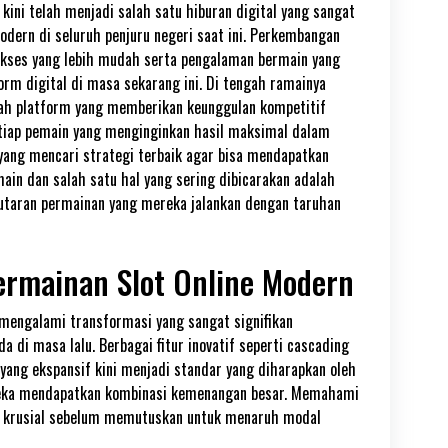
ini telah menjadi salah satu hiburan digital yang sangat
dern di seluruh penjuru negeri saat ini. Perkembangan
kses yang lebih mudah serta pengalaman bermain yang
form digital di masa sekarang ini. Di tengah ramainya
uah platform yang memberikan keunggulan kompetitif
tiap pemain yang menginginkan hasil maksimal dalam
yang mencari strategi terbaik agar bisa mendapatkan
ain dan salah satu hal yang sering dibicarakan adalah
taran permainan yang mereka jalankan dengan taruhan
rmainan Slot Online Modern
 mengalami transformasi yang sangat signifikan
a di masa lalu. Berbagai fitur inovatif seperti cascading
 yang ekspansif kini menjadi standar yang diharapkan oleh
reka mendapatkan kombinasi kemenangan besar. Memahami
g krusial sebelum memutuskan untuk menaruh modal