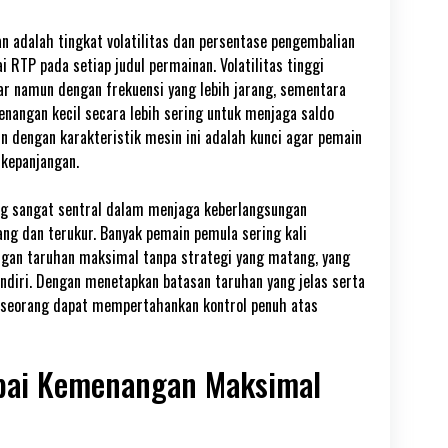
an adalah tingkat volatilitas dan persentase pengembalian
 RTP pada setiap judul permainan. Volatilitas tinggi
r namun dengan frekuensi yang lebih jarang, sementara
nangan kecil secara lebih sering untuk menjaga saldo
n dengan karakteristik mesin ini adalah kunci agar pemain
rkepanjangan.
 sangat sentral dalam menjaga keberlangsungan
ng dan terukur. Banyak pemain pemula sering kali
ngan taruhan maksimal tanpa strategi yang matang, yang
ndiri. Dengan menetapkan batasan taruhan yang jelas serta
eseorang dapat mempertahankan kontrol penuh atas
apai Kemenangan Maksimal