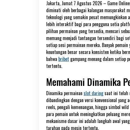
Jakarta, Jumat 7 Agustus 2026 – Game Online k
diminati oleh berbagai kalangan masyarakat mo
teknologi yang semakin pesat memungkinkan a
lebih interaktif bagi para pengguna setia plat
pilihan permainan yang tersedia, mencari seb
memang menjadi tantangan tersendiri bagi se
setiap sesi permainan mereka. Banyak pemain 
keuntungan besar secara konsisten ketika berm
bahwa
bribet
gampang menang dalam setiap pu
tertentu.
Memahami Dinamika Pe
Dinamika permainan
slot daring
saat ini telah
dibandingkan dengan versi konvensional yang ad
reels, pengali kemenangan, hingga simbol wild
para pemain untuk meningkatkan peluang me
mekanisme dasar ini adalah langkah awal yan
taruhan pada mesin tertentu.