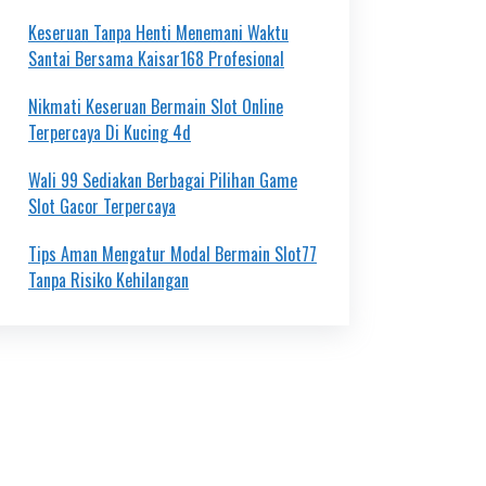
Keseruan Tanpa Henti Menemani Waktu
Santai Bersama Kaisar168 Profesional
Nikmati Keseruan Bermain Slot Online
Terpercaya Di Kucing 4d
Wali 99 Sediakan Berbagai Pilihan Game
Slot Gacor Terpercaya
Tips Aman Mengatur Modal Bermain Slot77
Tanpa Risiko Kehilangan